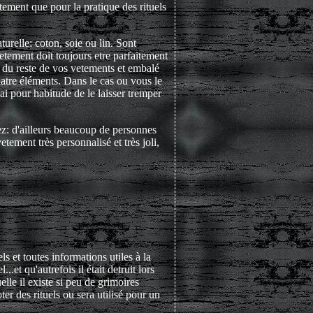
etement que pour la pratique des rituels
turelle: coton, soie ou lin. Sont
vetement doit toujours etre parfaitement
lé du reste de vos vetements et embalé
uatre éléments. Dans le cas ou vous le
ai pour habitude de le laisser tremper
z: d'ailleurs beaucoup de personnes
etement très personnalisé et très joli,
ls et toutes informations utiles à la
.et qu'autrefois il était detruit lors
lle il existe si peu de grimoires
r des rituels ou sera utilisé pour un