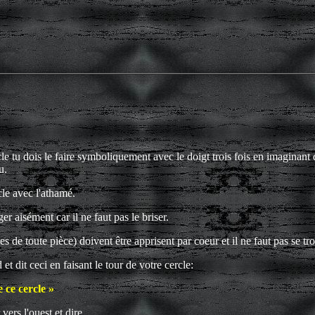
cle tu dois le faire symboliquement avec le doigt trois fois en imaginant
u.
cle avec l'athamé.
r aisément car il ne faut pas le briser.
s de toute pièce) doivent être apprisent par coeur et il ne faut pas se tr
 et dit ceci en faisant le tour de votre cercle:
e ce cercle »
vers l'ouest et dire