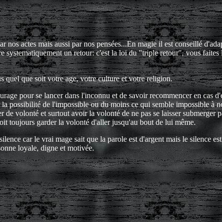
r nos actes mais aussi par nos pensées...En magie il est conseillé d'ada
 systematiquement un retour: c'est la loi du "triple retour", vous faites 
 quel que soit votre age, votre culture et votre religion.
ourage pour se lancer dans l'inconnu et de savoir recommencer en cas d'
r la possibilité de l'impossible ou du moins ce qui semble impossible à n
er de volonté et surtout avoir la volonté de ne pas se laisser submerger p
oit toujours garder la volonté d'aller jusqu'au bout de lui même.
ilence car le vrai mage sait que la parole est d'argent mais le silence es
rsonne loyale, digne et motivée.