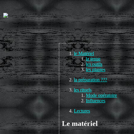
le Matériel
la tenue
les outils
les plantes
la préparation ???
les rituels
Mode opératoire
Influences
Lectures
Le matériel