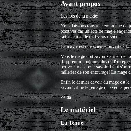
Avant propos
Les lois de la magie:
Nous laissons tous une empreinte de pa
positives car un acte de magie engendre
faites le mal, le mal vous revient.
La magie est une science ouverte à tous
Mais le mage doit savoir s'armer de c
d'apprendre toujours plus et d'accepte
pouvoir, mais pour savoir il faut s'arm
railleries de son entourage! La mage d
Enfin le dernier devoir du mage est le s
savoir", il ne le partage qu'avec la pe
Zelda
Le matériel
La Tenue