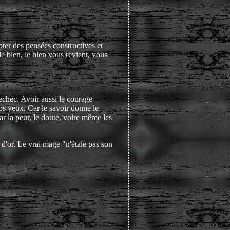
pter des pensées constructives et
le bien, le bien vous revient, vous
echec. Avoir aussi le courage
os yeux. Car le savoir donne le
ar la peur, le doute, voire même les
t d'or. Le vrai mage "n'étale pas son