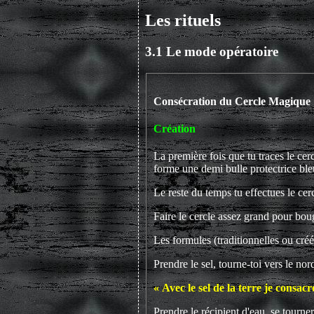
Les rituels
3.1 Le mode opératoire
Consécration du Cercle Magique
Création
La première fois que tu traces le cer
forme une demi bulle protectrice ble
Le reste du temps tu effectues le cer
Faire le cercle assez grand pour bouge
Les formules (traditionnelles ou créée
Prendre le sel, tourne-toi vers le nord
« Avec le sel de la terre je consacr
Prendre le récipient d'eau, se tourner 