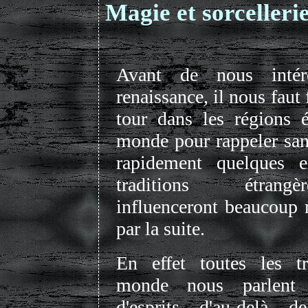
Magie et sorcellerie
Avant de nous intér
renaissance, il nous faut 
tour dans les régions 
monde pour rappeler san
rapidement quelques 
traditions étran
influenceront beaucoup n
par la suite.
En effet toutes les tr
monde nous parlent
d'esprits, d'au-delà, 