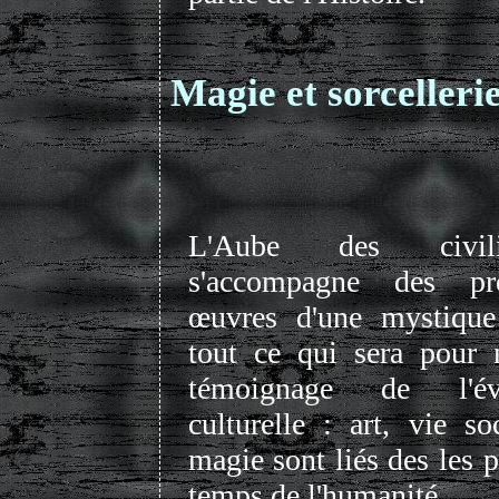
Magie et sorcellerie
L'Aube des civilis
s'accompagne des pre
œuvres d'une mystique
tout ce qui sera pour 
témoignage de l'évo
culturelle : art, vie so
magie sont liés des les 
temps de l'humanité.