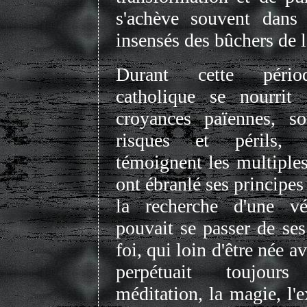
s'achève souvent dans 
insensés des bûchers de l
Durant cette périod
catholique se nourrit 
croyances païennes, s
risques et périls
témoignent les multiples
ont ébranlé ses principe
la recherche d'une v
pouvait se passer de ses
foi, qui loin d'être née av
perpétuait toujou
méditation, la magie, l'