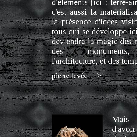
d'éléments (ici : terre-ai
c'est aussi la matérialis
la présence d'idées visi
tous qui se développe ici
deviendra la magie des 
des monuments
l'architecture, et des tem
pierre levée —>
Mais 
d'avoi