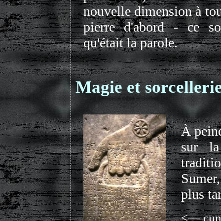
nouvelle dimension à tou
pierre d'abord - ce so
qu'était la parole.
Magie et sorcellerie
À peine
sur la
tradit
Sumer,
plus ta
<— cuné