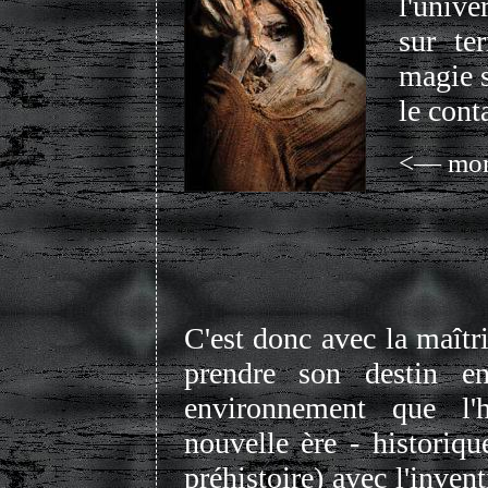
l'unive
sur ter
magie 
le cont
<— momi
C'est donc avec la maîtr
prendre son destin e
environnement que l
nouvelle ère - historiqu
préhistoire) avec l'inven