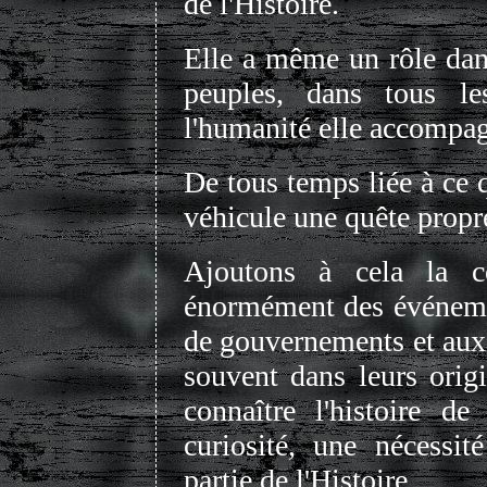
de l'Histoire.
Elle a même un rôle dans
peuples, dans tous l
l'humanité elle accompa
De tous temps liée à ce 
véhicule une quête propr
Ajoutons à cela la co
énormément des événemen
de gouvernements et aux r
souvent dans leurs orig
connaître l'histoire de
curiosité, une nécessi
partie de l'Histoire.