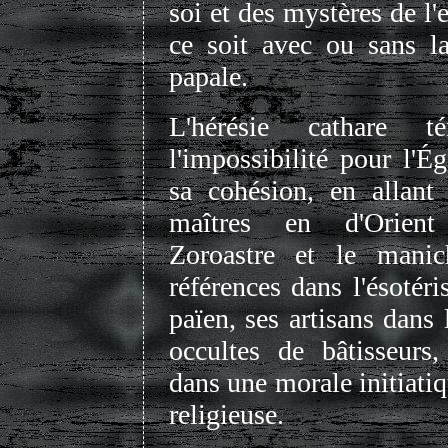
soi et des mystères de l'
ce soit avec ou sans l
papale.
L'hérésie cathare t
l'impossibilité pour l'Ég
sa cohésion, en allant
maîtres en d'Orie
Zoroastre et le manic
références dans l'ésotér
païen, ses artisans dans 
occultes de bâtisseurs
dans une morale initiati
religieuse.