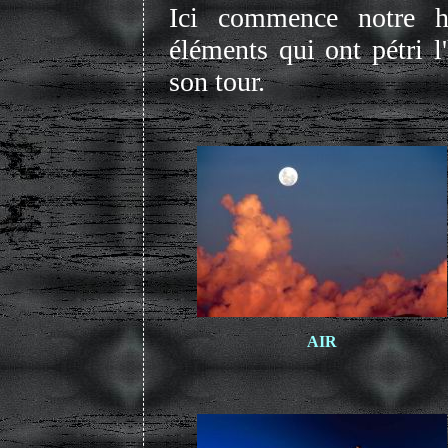
Ici commence notre h
éléments qui ont pétri l
son tour.
AIR