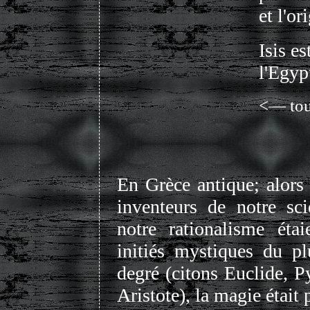
et l'or
Isis e
l'Egyp
<— to
En Grèce antique; alors
inventeurs de notre sci
notre rationalisme étai
initiés mystiques du pl
degré (citons Euclide, P
Aristote), la magie était 