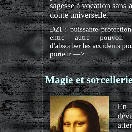
sagesse à vocation sans 
doute universelle.
DZI : puissante protectio
entre autre pouvoir 
d'absorber les accidents po
porteur —>
Magie et sorcelleri
En
déve
att