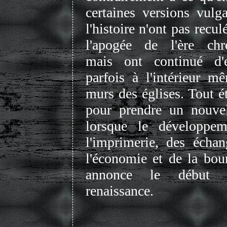
certaines versions vulg
l'histoire n'ont pas recul
l'apogée de l'ère chré
mais ont continué d'é
parfois à l'intérieur m
murs des églises. Tout ét
pour prendre un nouve
lorsque le développe
l'imprimerie, des échan
l'économie et de la bou
annonce le début
renaissance.