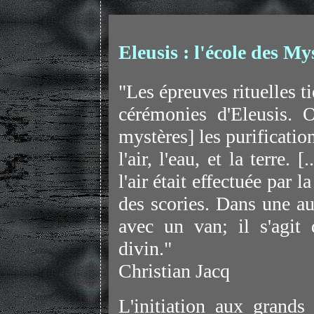
Eleusis : l'école des My
"Les épreuves rituelles t
cérémonies d'Eleusis. O
mystères] les purification
l'air, l'eau, et la terre. 
l'air était effectuée par 
des scories. Dans une au
avec un van; il s'agit
divin."
Christian Jacq
L'initiation aux grands