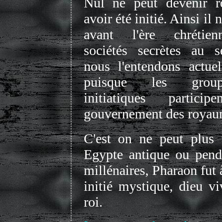
Nul ne peut devenir r
avoir été initié. Ainsi il 
avant l'ère chrétie
sociétés secrètes au 
nous l'entendons actuel
puisque les group
initiatiques partici
gouvernement des royau
C'est on ne peut plus 
Egypte antique ou pend
millénaires, Pharaon fut à
initié mystique, dieu vi
roi.