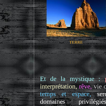
TERRE
Et de la mystique :
interprétation,
rêve,
vie 
temps et espace,
ser
domaines privilég