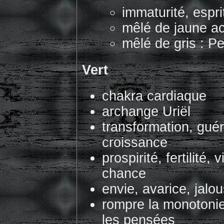
immaturité, espri
mêlé de jaune ac
mêlé de gris : Pe
Vert
chakra cardiaque
archange Uriël
transformation, gué
croissance
prospirité, fertilité,
chance
envie, avarice, jalou
rompre la monotonie
les pensées