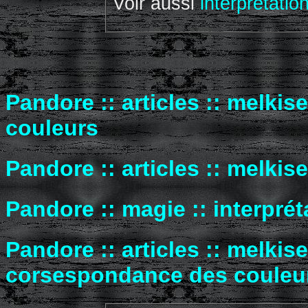
Voir aussi
interprétatio
Pandore :: articles :: melki
couleurs
Pandore :: articles :: melkis
Pandore :: magie :: interpré
Pandore :: articles :: melkis
corsespondance des couleu