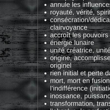
annule les influenc
royauté, vérité, spiri
consécration/dédicac
clairvoyance
accroît les pouvoir
énergie lunaire
unité créatrice, unit
origine, accomplis
originel
rien initial et perte 
mort, mort en fusion
l’indifférence (initiat
inossance, puissanc
transformation, tra