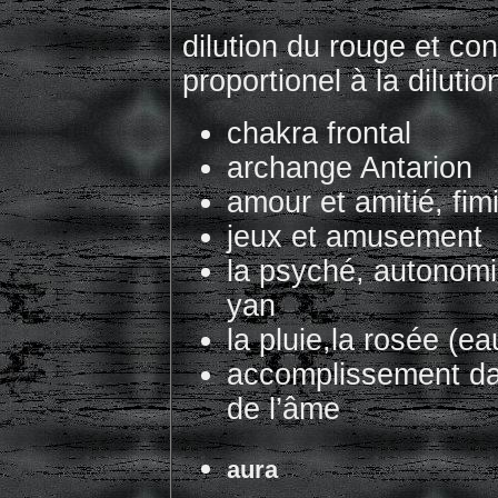
dilution du rouge et con
proportionel à la diluti
chakra frontal
archange Antarion
amour et amitié, fimi
jeux et amusement
la psyché, autonomi
yan
la pluie,la rosée (ea
accomplissement dans
de l’âme
aura