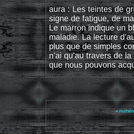
aura : Les teintes de gr
signe de fatigue, de ma
Le marron indique un b
maladie. La lecture d’a
plus que de simples co
n’ai qu’au travers de la
que nous pouvons acquér
« numér