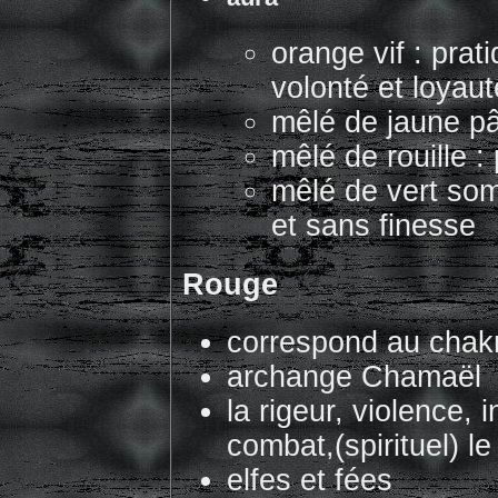
orange vif : pra
volonté et loyaut
mêlé de jaune pâ
mêlé de rouille :
mêlé de vert som
et sans finesse
Rouge
correspond au chakr
archange Chamaël
la rigeur, violence, 
combat,(spirituel) le
elfes et fées