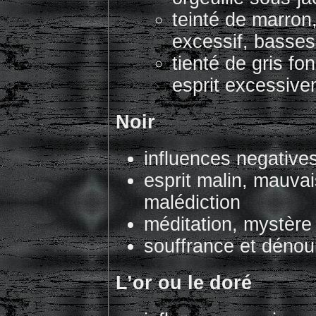
teinté de marron,
excessif, basse
tienté de gris fon
esprit excessive
Noir
influences negatives
esprit malin, mauvai
malédiction
méditation, mystère 
souffrance et dénou
L’or ou le doré