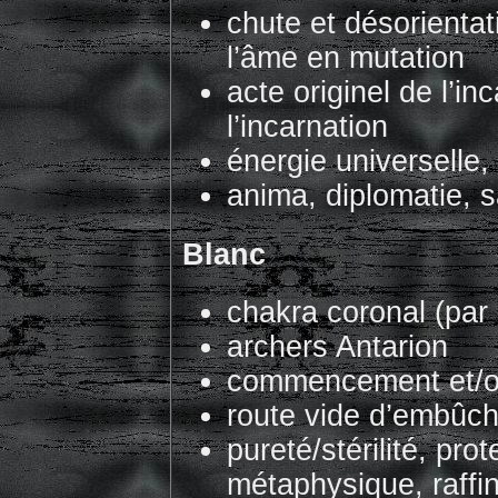
chute et désorienta
l’âme en mutation
acte originel de l’i
l’incarnation
énergie universelle, 
anima, diplomatie, s
Blanc
chakra coronal (par
archers Antarion
commencement et/o
route vide d’embûc
pureté/stérilité, pro
métaphysique, raffi