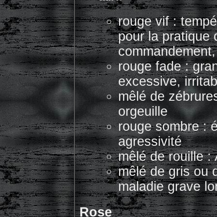
rouge vif : temp
pour la pratique 
commandement, 
rouge fade : gran
excessive, irrita
mêlé de zébrures 
orgeuille
rouge sombre : 
agressivité
mêlé de rouille :
mêlé de gris ou 
maladie grave lor
Rose