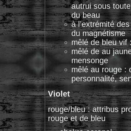
autrui sous toute
du beau
à l’extrémité des
du magnétisme
mêlé de bleu vif 
mêlé de au jaune
mensonge
mêlé au rouge : 
personnalité, se
Violet
rouge/bleu : attribus pr
rouge et de bleu