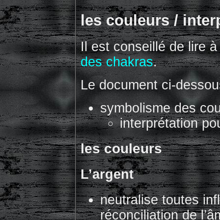
les couleurs / inte
Il est conseillé de lire 
des chakras
.
Le document ci-dessous
symbolisme des cou
interprétation po
les couleurs
L’argent
neutralise toutes inf
réconciliation de l’