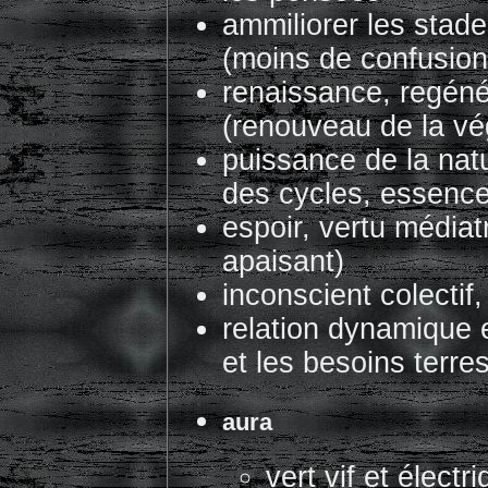
ammiliorer les stades
(moins de confusion 
renaissance, regén
(renouveau de la vé
puissance de la nat
des cycles, essence
espoir, vertu médiat
apaisant)
inconscient colectif,
relation dynamique e
et les besoins terre
aura
vert vif et élect