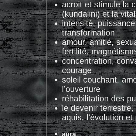
acroit et stimule la c
(kundalini) et la vital
intensité, puissanc
transformation
amour, amitié, sexua
fertilité, magnétisme
concentration, conv
courage
soleil couchant, amou
l’ouverture
réhabilitation des pu
le devenir terrestre
aquis, l’évolution 
aura