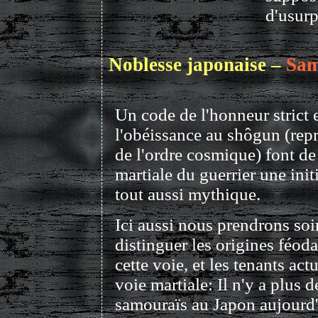
d'usurp
Noblesse japonaise –
Sam
Un code de l'honneur strict 
l'obéissance au shôgun (rep
de l'ordre cosmique) font de
martiale du guerrier une init
tout aussi mythique.
Ici aussi nous prendrons soi
distinguer les origines féoda
cette voie, et les tenants actu
voie martiale: Il n'y a plus d
samouraïs au Japon aujourd