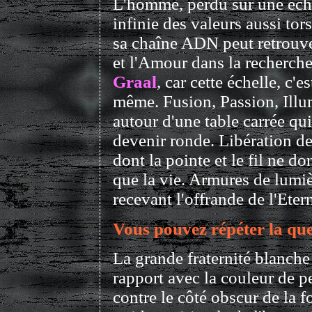
L'homme, perdu sur une éch
infinie des valeurs aussi to
sa chaîne ADN peut retrouve
et l'Amour dans la recherch
Graal
, car cette échelle, c'es
même. Fusion, Passion, Illu
autour d'une table carrée qui
devenir ronde. Libération d
dont la pointe et le fil ne d
que la vie. Armures de lumi
recevant l'offrande de l'Etern
Vous pouvez répéter la qu
La grande fraternité blanch
rapport avec la couleur de p
contre le côté obscur de la fo