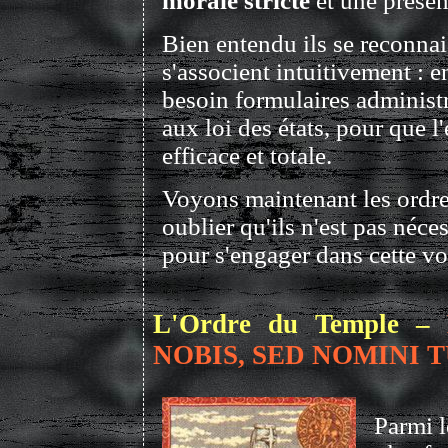
morale stricte
et une présen
Bien entendu ils se reconnais
s'associent intuitivement : en
besoin formulaires administr
aux loi des états, pour que l'
efficace et totale.
Voyons maintenant les ordre
oublier qu'ils n'est pas néces
pour s'engager dans cette vo
L'Ordre du Temple –
NOBIS, SED NOMINI 
Parmi l