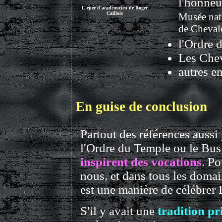
l'honneu
L'épée d'académicien de Roger
Caillois
Musée nat
de Chevale
l'Ordre 
Les Chev
autres e
En guise de conclusion
Partout des références aussi
l'Ordre du Temple ou le Bu
inspirent des vocations
. P
nous, et dans tous les domai
est une manière de célébrer 
S'il y avait une
tradition p