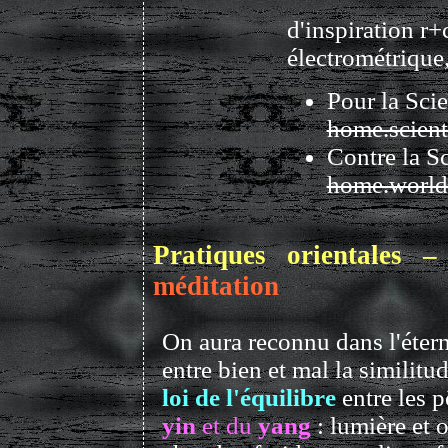
d'inspiration r
électrométrique,
Pour la Scie
home.scient
Contre la Sc
home.worldn
Pratiques orientales 
méditation
On aura reconnu dans l'étern
entre bien et mal la similit
loi de l'équilibre
entre les p
yin
et du
yang
: lumière et o