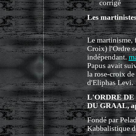
corrigé
Les martinistes
Le martinisme, 
Croix) l'Ordre 
indépendant.
ma
Papus avait sui
la rose-croix de
d'Eliphas Levi.
L'ORDRE DE
DU GRAAL, app
Fondé par Pelad
Kabbalistique d