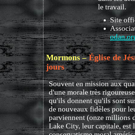
le travail.
Site offi
Associat
odan.or
Mormons –
Église de Jés
jours
Souvent en mission aux qua
d'une morale très rigoureuse,
qu'ils donnent qu'ils sont su
de nouveaux fidèles pour leur
parviennent (onze millions 
Lake City, leur capitale, est 
conservatisme moral américa