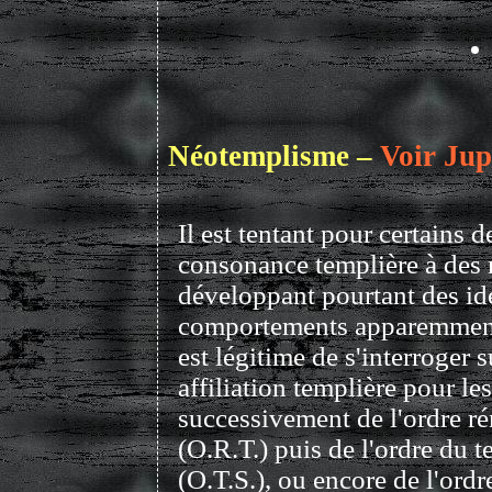
Néotemplisme –
Voir Jupi
Il est tentant pour certains 
consonance templière à de
développant pourtant des id
comportements apparemment b
est légitime de s'interroger
affiliation templière pour 
successivement de l'ordre r
(O.R.T.) puis de l'ordre du t
(O.T.S.), ou encore de l'ordr