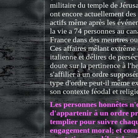
militaire du temple de Jérus
ont encore actuellement des 
actifs même après les événe
la vie a 74 personnes au can
France dans des meurtres ou 
Ces affaires mêlant extrême
italienne et délires de perséc
doute sur la pertinence à l'h
s'affilier à un ordre suppos
type d'ordre peut-il même ex
son contexte féodal et relig
Les personnes honnêtes n'
d'appartenir à un ordre 
templier pour suivre chaq
engagement moral; et com