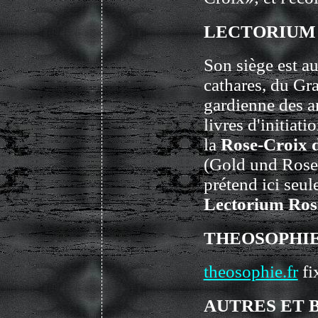
LECTORIUM 
Son siège est au
cathares, du Gra
gardienne des a
livres d'initiat
la
Rose-Croix 
(Gold und Rosen
prétend ici seu
Lectorium Ros
THEOSOPHIE
theosophie.fr
fi
AUTRES ET B