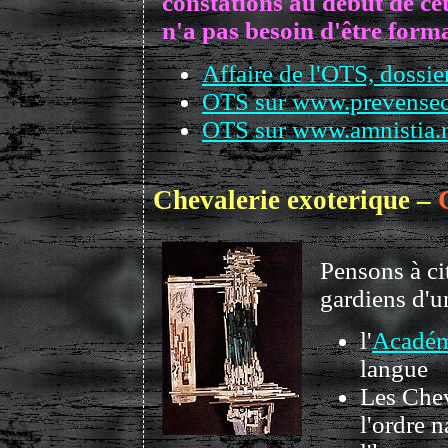
constations au début de cet 
n'a pas besoin d'être forma
Affaire de l'OTS, dossie
OTS sur www.prevensec
OTS sur www.amnistia.
Chevalerie exoterique –
Pensons à ci
gardiens d'un
l'
Académ
langue
Les Chev
l'ordre 