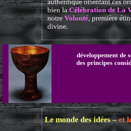
authentique orientant ces ord
bien la
Célébration de La 
notre
Volonté
, première étin
divine.
développement de so
des principes consi
Le monde des idées –
et 