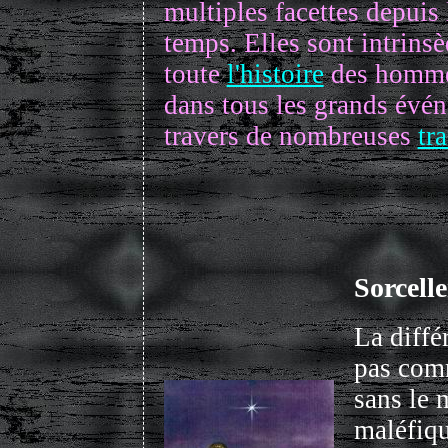
multiples facettes depuis 
temps. Elles sont intrins
toute
l'histoire
des hommes
dans tous les grands évén
travers de nombreuses
tr
Sorcell
La diffé
pas comm
sans le 
maléfiqu