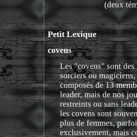
(deux té
Petit Lexique
covens
Les "covens" sont des
sorciers ou magiciens,
composés de 13 membr
leader, mais de nos jo
restreints ou sans leade
les covens sont souve
plus de femmes, parf
exclusivement, mais ce