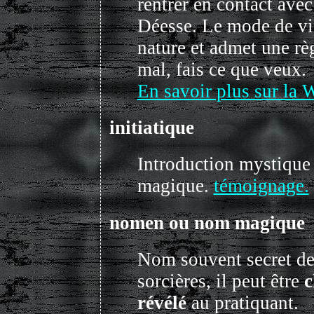
rentrer en contact avec
Déesse. Le mode de vie
nature et admet une règ
mal, fais ce que veux.
En savoir plus sur la 
initiatique
Introduction mystique 
magique.
témoignage.
nomen ou nom magique
Nom souvent secret des
sorcières, il peut être
c
révélé
au pratiquant.