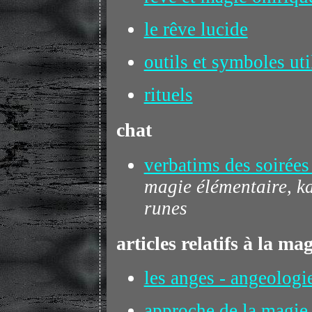
le rêve lucide
outils et symboles ut
rituels
chat
verbatims des soirées
magie élémentaire, ka
runes
articles relatifs à la mag
les anges - angeologi
approche de la magie 