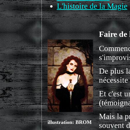
L'histoire de la Magie
Faire de 
Commence
s'improvi
De plus l
nécessite 
Et c'est 
(témoigna
Mais la p
illustration: BROM
souvent d