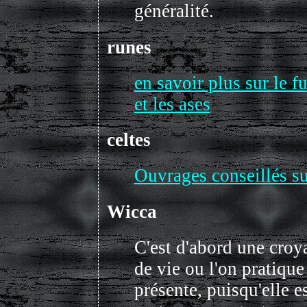
généralité.
runes
en savoir plus sur le fu
et les ases
celtes
Ouvrages conseillés sur
Wicca
C'est d'abord une cro
de vie ou l'on pratique
présente, puisqu'elle e