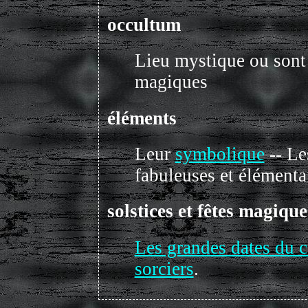
occultum
Lieu mystique ou sont 
magiques
éléments
Leur
symbolique
-- L
fabuleuses et élémenta
solstices et fêtes magique
Les grandes dates du c
sorciers
.