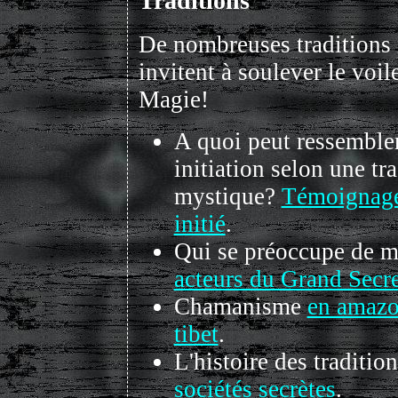
Traditions
De nombreuses traditions
invitent à soulever le voil
Magie!
A quoi peut ressemble
initiation selon une tr
mystique?
Témoignage
initié
.
Qui se préoccupe de 
acteurs du Grand Secr
Chamanisme
en amazo
tibet
.
L'histoire des tradition
sociétés secrètes
.