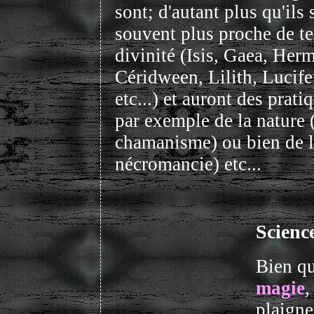
sont; d'autant plus qu'ils 
souvent plus proche de tel
divinité (Isis, Gaea, Herm
Céridween, Lilith, Lucife
etc...) et auront des prat
par exemple de la nature (
chamanisme) ou bien de la
nécromancie) etc...
Scienc
Bien qu
magie
,
plaigne