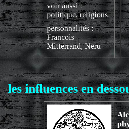
voir aussi :
politique, religions.
personnalités :
Francois
Mitterrand, Neru
les influences en dessou
Alc
phy