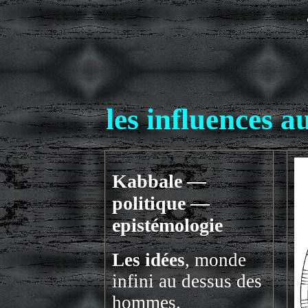
les influences a
Kabbale —
politique —
epistémologie
Les idées
, monde
infini au dessus des
hommes.