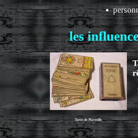
personn
les influenc
T
r
Tarot de Marseille