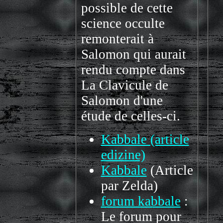
possible de cette
science occulte
remonterait à
Salomon qui aurait
rendu compte dans
La Clavicule de
Salomon d'une
étude de celles-ci.
Kabbale (article
edizine)
Kabbale
(Article
par Zelda)
forum kabbale
:
Le forum pour