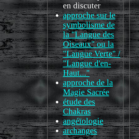
en discuter
approche sur le
symbolisme de
la "Langue des
Oiseaux" ou la
"Langue Verte" /
"Langue d'en-
Haut..."
approche de la
Magie Sacrée
étude des
Chakras
angéïologie
archanges