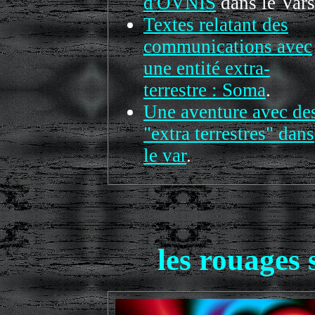
d'OVNIS
dans le Vars
Textes relatant des
communications avec
une entité extra-
terrestre : Soma
.
Une aventure avec de
"extra terrestres" dans
le var
.
les rouages