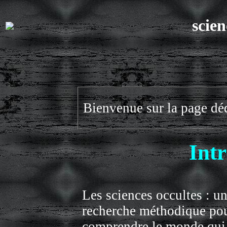
scien
Bienvenue sur la page déd
Int
Les sciences occultes : u
recherche méthodique po
comprendre le monde qui