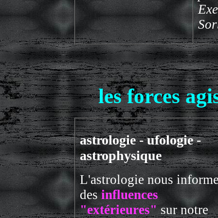
Exe
Sor
les forces ag
astrologie - ufologie -
astrophysique
L'astrologie nous inform
des
influences
"extérieures"
sur notre