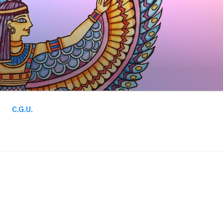
C.G.U.