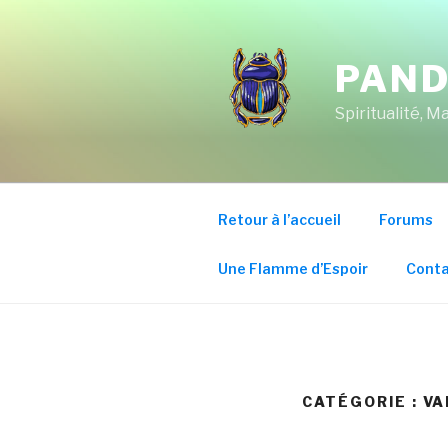
Aller
au
contenu
PAND
principal
Spiritualité, 
Retour à l’accueil
Forums
Une Flamme d’Espoir
Conta
CATÉGORIE : V