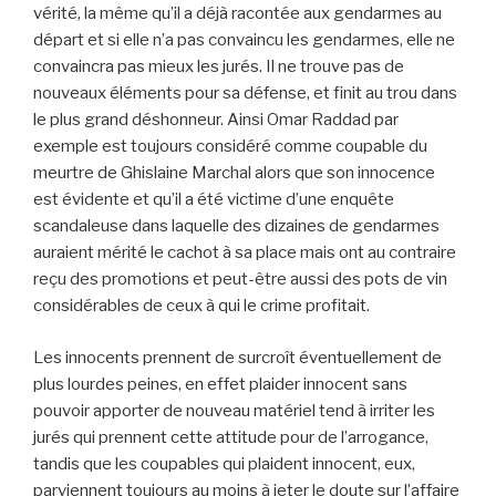
vérité, la même qu’il a déjà racontée aux gendarmes au
départ et si elle n’a pas convaincu les gendarmes, elle ne
convaincra pas mieux les jurés. Il ne trouve pas de
nouveaux éléments pour sa défense, et finit au trou dans
le plus grand déshonneur. Ainsi Omar Raddad par
exemple est toujours considéré comme coupable du
meurtre de Ghislaine Marchal alors que son innocence
est évidente et qu’il a été victime d’une enquête
scandaleuse dans laquelle des dizaines de gendarmes
auraient mérité le cachot à sa place mais ont au contraire
reçu des promotions et peut-être aussi des pots de vin
considérables de ceux à qui le crime profitait.
Les innocents prennent de surcroît éventuellement de
plus lourdes peines, en effet plaider innocent sans
pouvoir apporter de nouveau matériel tend à irriter les
jurés qui prennent cette attitude pour de l’arrogance,
tandis que les coupables qui plaident innocent, eux,
parviennent toujours au moins à jeter le doute sur l’affaire