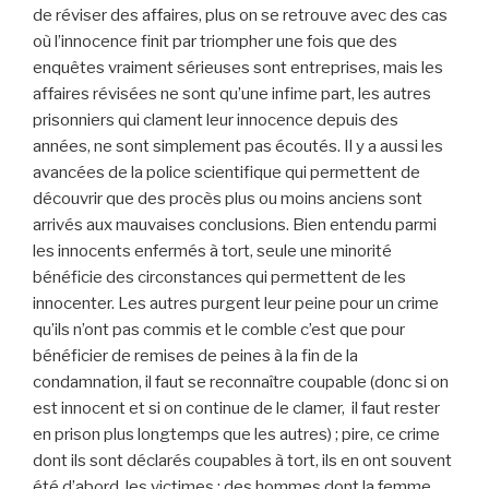
de réviser des affaires, plus on se retrouve avec des cas
où l’innocence finit par triompher une fois que des
enquêtes vraiment sérieuses sont entreprises, mais les
affaires révisées ne sont qu’une infime part, les autres
prisonniers qui clament leur innocence depuis des
années, ne sont simplement pas écoutés. Il y a aussi les
avancées de la police scientifique qui permettent de
découvrir que des procès plus ou moins anciens sont
arrivés aux mauvaises conclusions. Bien entendu parmi
les innocents enfermés à tort, seule une minorité
bénéficie des circonstances qui permettent de les
innocenter. Les autres purgent leur peine pour un crime
qu’ils n’ont pas commis et le comble c’est que pour
bénéficier de remises de peines à la fin de la
condamnation, il faut se reconnaître coupable (donc si on
est innocent et si on continue de le clamer, il faut rester
en prison plus longtemps que les autres) ; pire, ce crime
dont ils sont déclarés coupables à tort, ils en ont souvent
été d’abord, les victimes : des hommes dont la femme