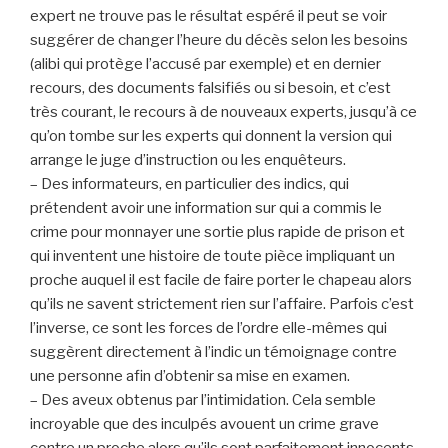
expert ne trouve pas le résultat espéré il peut se voir
suggérer de changer l’heure du décès selon les besoins
(alibi qui protège l’accusé par exemple) et en dernier
recours, des documents falsifiés ou si besoin, et c’est
très courant, le recours à de nouveaux experts, jusqu’à ce
qu’on tombe sur les experts qui donnent la version qui
arrange le juge d’instruction ou les enquêteurs.
– Des informateurs, en particulier des indics, qui
prétendent avoir une information sur qui a commis le
crime pour monnayer une sortie plus rapide de prison et
qui inventent une histoire de toute pièce impliquant un
proche auquel il est facile de faire porter le chapeau alors
qu’ils ne savent strictement rien sur l’affaire. Parfois c’est
l’inverse, ce sont les forces de l’ordre elle-mêmes qui
suggèrent directement à l’indic un témoignage contre
une personne afin d’obtenir sa mise en examen.
– Des aveux obtenus par l’intimidation. Cela semble
incroyable que des inculpés avouent un crime grave
contre un proche alors qu’ils sont parfaitement innocents.