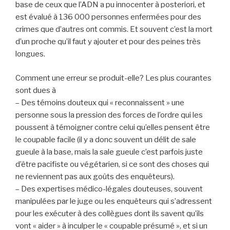
base de ceux que l’ADN a pu innocenter à posteriori, et
est évalué à 136 000 personnes enfermées pour des
crimes que d’autres ont commis. Et souvent c’est la mort
d’un proche qu’il faut y ajouter et pour des peines très
longues.
Comment une erreur se produit-elle? Les plus courantes
sont dues à
– Des témoins douteux qui « reconnaissent » une
personne sous la pression des forces de l’ordre qui les
poussent à témoigner contre celui qu’elles pensent être
le coupable facile (il y a donc souvent un délit de sale
gueule à la base, mais la sale gueule c’est parfois juste
d’être pacifiste ou végétarien, si ce sont des choses qui
ne reviennent pas aux goûts des enquêteurs).
– Des expertises médico-légales douteuses, souvent
manipulées par le juge ou les enquêteurs qui s’adressent
pour les exécuter à des collègues dont ils savent qu’ils
vont « aider » à inculper le « coupable présumé », et si un