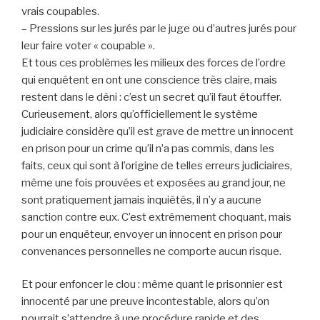
vrais coupables.
– Pressions sur les jurés par le juge ou d’autres jurés pour
leur faire voter « coupable ».
Et tous ces problèmes les milieux des forces de l’ordre
qui enquêtent en ont une conscience très claire, mais
restent dans le déni : c’est un secret qu’il faut étouffer.
Curieusement, alors qu’officiellement le système
judiciaire considère qu’il est grave de mettre un innocent
en prison pour un crime qu’il n’a pas commis, dans les
faits, ceux qui sont à l’origine de telles erreurs judiciaires,
même une fois prouvées et exposées au grand jour, ne
sont pratiquement jamais inquiétés, il n’y a aucune
sanction contre eux. C’est extrêmement choquant, mais
pour un enquêteur, envoyer un innocent en prison pour
convenances personnelles ne comporte aucun risque.
Et pour enfoncer le clou : même quant le prisonnier est
innocenté par une preuve incontestable, alors qu’on
pourrait s’attendre à une procédure rapide et des