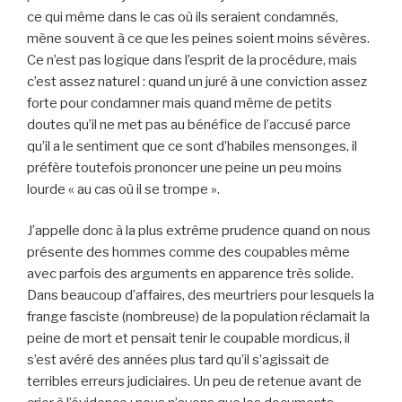
ce qui même dans le cas où ils seraient condamnés,
mène souvent à ce que les peines soient moins sévères.
Ce n’est pas logique dans l’esprit de la procédure, mais
c’est assez naturel : quand un juré à une conviction assez
forte pour condamner mais quand même de petits
doutes qu’il ne met pas au bénéfice de l’accusé parce
qu’il a le sentiment que ce sont d’habiles mensonges, il
préfère toutefois prononcer une peine un peu moins
lourde « au cas où il se trompe ».
J’appelle donc à la plus extrême prudence quand on nous
présente des hommes comme des coupables même
avec parfois des arguments en apparence très solide.
Dans beaucoup d’affaires, des meurtriers pour lesquels la
frange fasciste (nombreuse) de la population réclamait la
peine de mort et pensait tenir le coupable mordicus, il
s’est avéré des années plus tard qu’il s’agissait de
terribles erreurs judiciaires. Un peu de retenue avant de