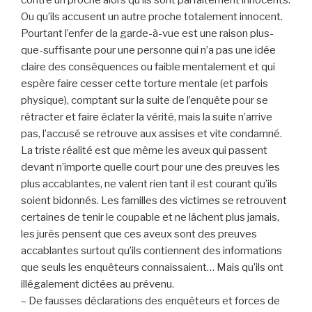
Ou qu’ils accusent un autre proche totalement innocent.
Pourtant l’enfer de la garde-à-vue est une raison plus-
que-suffisante pour une personne qui n’a pas une idée
claire des conséquences ou faible mentalement et qui
espère faire cesser cette torture mentale (et parfois
physique), comptant sur la suite de l’enquête pour se
rétracter et faire éclater la vérité, mais la suite n’arrive
pas, l’accusé se retrouve aux assises et vite condamné.
La triste réalité est que même les aveux qui passent
devant n’importe quelle court pour une des preuves les
plus accablantes, ne valent rien tant il est courant qu’ils
soient bidonnés. Les familles des victimes se retrouvent
certaines de tenir le coupable et ne lâchent plus jamais,
les jurés pensent que ces aveux sont des preuves
accablantes surtout qu’ils contiennent des informations
que seuls les enquêteurs connaissaient… Mais qu’ils ont
illégalement dictées au prévenu.
– De fausses déclarations des enquêteurs et forces de