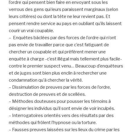
l’ordre qui pensent bien faire en envoyant sous les
verrous des gens qui leurs paraissent marginaux (selon
leurs critères) ou dont la tête ne leur revient pas. Et
pensent rendre service au pays en oubliant qu’ils laissent
courir un vrai coupable.
– Enquêtes bâclées par des forces de l’ordre qui n’ont
pas envie de travailler parce que c’est fatiguant de
chercher un coupable et qui préfèrent mener une
enquête à charge -c’est illégal mais tellement plus facile-
contre le premier suspect venu… Beaucoup d’enquêteurs
et de juges sont bien plus enclin à rechercher une
condamnation qu’à chercher la vérité.
– Dissimulation de preuves par les forces de l’ordre,
destruction de preuves et de scellées.
– Méthodes douteuses pour pousser les témoins à
désigner les individus qu’il sont envie de voir inculpés.
– Interrogatoires orientés vers des résultats par des
méthodes qui frôlent l’hypnose ou la torture.
– Fausses preuves laissées sur les lieux du crime par les