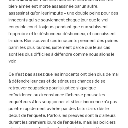
bien-aimée est morte assassinée par un autre,
assassinat qu’on leur impute – une double peine pour des
innocents qui se souviennent chaque jour que le vrai
coupable court toujours pendant que eux subissent
l’opprobre et le déshonneur déshonneur, et connaissent
la ruine. Bien souvent ces innocents prennent des peines
parmi les plus lourdes, justement parce que leurs cas
sont les plus difficiles à défendre comme nous allons le
voir.
Ce n’est pas assez que les innocents ont bien plus de mal
à défendre leur cas et de sérieuses chances de se
retrouver coupables pour la justice si quelque
coïncidence ou circonstance fâcheuse pousse les
enquêteurs à les soupçonner et si leur innocence n’a pas
pu être rapidement avérée par des faits clairs dès le
début de l’enquête. Parfois les preuves sont là d’ailleurs
durant les premiers jours de l’enquête, mais les policiers