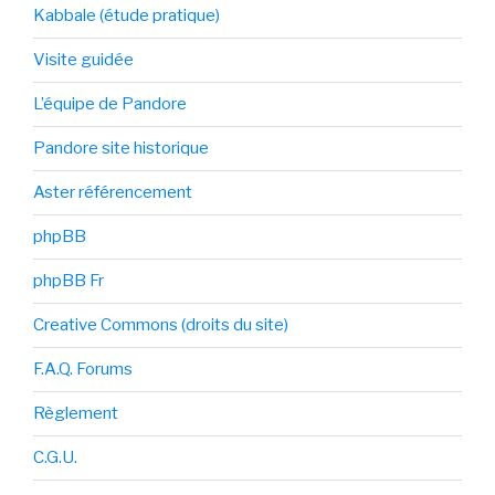
Kabbale (étude pratique)
Visite guidée
L’équipe de Pandore
Pandore site historique
Aster référencement
phpBB
phpBB Fr
Creative Commons (droits du site)
F.A.Q. Forums
Règlement
C.G.U.