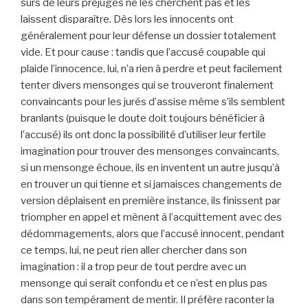
sûrs de leurs préjugés ne les cherchent pas et les
laissent disparaître. Dès lors les innocents ont
généralement pour leur défense un dossier totalement
vide. Et pour cause : tandis que l’accusé coupable qui
plaide l’innocence, lui, n’a rien à perdre et peut facilement
tenter divers mensonges qui se trouveront finalement
convaincants pour les jurés d’assise même s’ils semblent
branlants (puisque le doute doit toujours bénéficier à
l’accusé) ils ont donc la possibilité d’utiliser leur fertile
imagination pour trouver des mensonges convaincants,
si un mensonge échoue, ils en inventent un autre jusqu’à
en trouver un qui tienne et si jamaisces changements de
version déplaisent en première instance, ils finissent par
triompher en appel et mènent à l’acquittement avec des
dédommagements, alors que l’accusé innocent, pendant
ce temps, lui, ne peut rien aller chercher dans son
imagination : il a trop peur de tout perdre avec un
mensonge qui serait confondu et ce n’est en plus pas
dans son tempérament de mentir. Il préfère raconter la