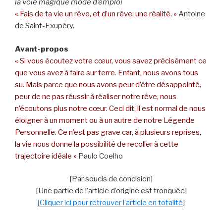
la voie magique mode d’emploi
« Fais de ta vie un rêve, et d’un rêve, une réalité. »
Antoine
de Saint-Exupéry.
Avant-propos
« Si vous écoutez votre cœur, vous savez précisément ce
que vous avez à faire sur terre. Enfant, nous avons tous
su. Mais parce que nous avons peur d’être désappointé,
peur de ne pas réussir à réaliser notre rêve, nous
n’écoutons plus notre cœur. Ceci dit, il est normal de nous
éloigner à un moment ou à un autre de notre Légende
Personnelle. Ce n’est pas grave car, à plusieurs reprises,
la vie nous donne la possibilité de recoller à cette
trajectoire idéale »
Paulo Coelho
[Par soucis de concision]
[Une partie de l’article d’origine est tronquée]
[Cliquer ici pour retrouver l’article en totalité
]