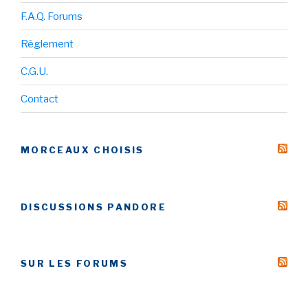
F.A.Q. Forums
Règlement
C.G.U.
Contact
MORCEAUX CHOISIS
DISCUSSIONS PANDORE
SUR LES FORUMS