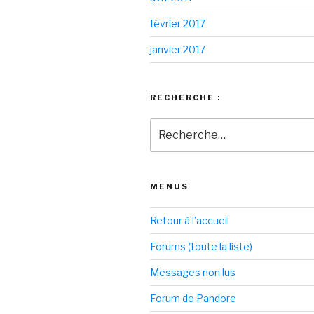
février 2017
janvier 2017
RECHERCHE :
Recherche
pour
:
MENUS
Retour à l’accueil
Forums (toute la liste)
Messages non lus
Forum de Pandore