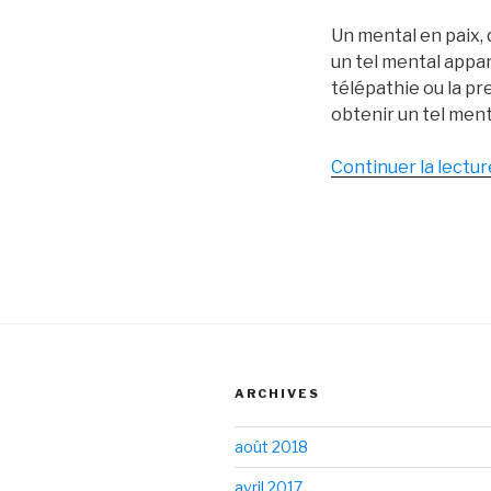
Un mental en paix, 
un tel mental appara
télépathie ou la pr
obtenir un tel ment
Continuer la lectur
ARCHIVES
août 2018
avril 2017