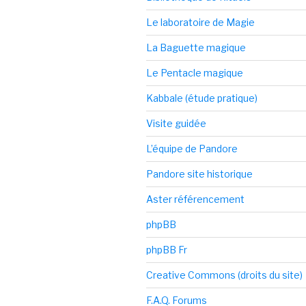
Le laboratoire de Magie
La Baguette magique
Le Pentacle magique
Kabbale (étude pratique)
Visite guidée
L’équipe de Pandore
Pandore site historique
Aster référencement
phpBB
phpBB Fr
Creative Commons (droits du site)
F.A.Q. Forums