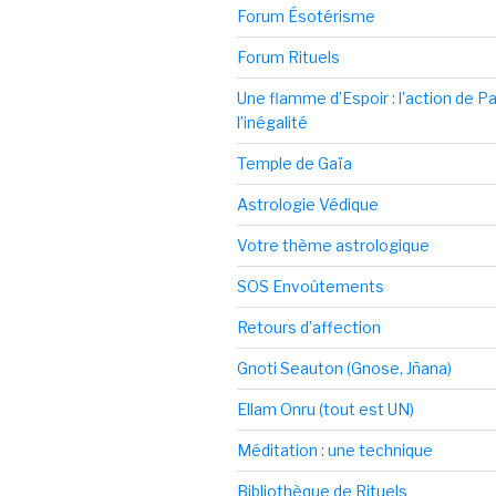
Forum Ésotérisme
Forum Rituels
Une flamme d’Espoir : l’action de 
l’inégalité
Temple de Gaïa
Astrologie Védique
Votre thème astrologique
SOS Envoûtements
Retours d’affection
Gnoti Seauton (Gnose, Jñana)
Ellam Onru (tout est UN)
Méditation : une technique
Bibliothèque de Rituels