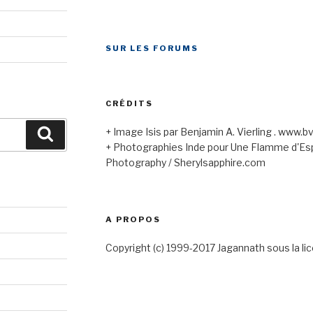
SUR LES FORUMS
CRÉDITS
+ Image Isis par Benjamin A. Vierling . www.b
Recherche
+ Photographies Inde pour Une Flamme d'Espo
Photography / Sherylsapphire.com
A PROPOS
Copyright (c) 1999-2017 Jagannath sous la 