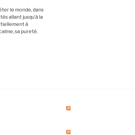
léter le monde, dans
és allant jusqu’à la
ntiellement à
calme, sa pureté.