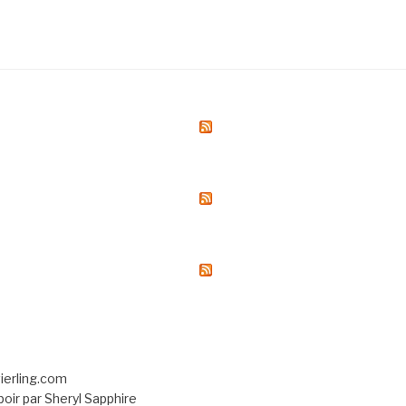
vierling.com
ir par Sheryl Sapphire