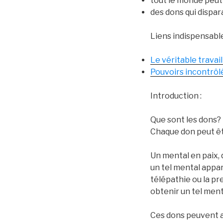
tout le monde peut-
des dons qui dispar
Liens indispensable
Le véritable travail
Pouvoirs incontrôlé
Introduction :
Que sont les dons? 
Chaque don peut êtr
Un mental en paix, 
un tel mental appara
télépathie ou la pr
obtenir un tel ment
Ces dons peuvent au