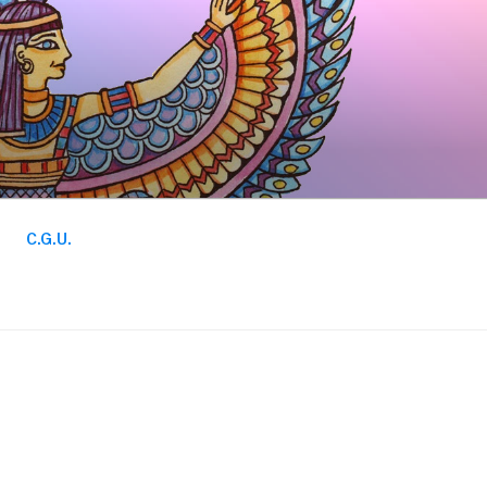
C.G.U.