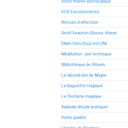
Votre thème astrologique
SOS Envoûtements
Retours d’affection
Gnoti Seauton (Gnose, Jñana)
Ellam Onru (tout est UN)
Méditation : une technique
Bibliothèque de Rituels
Le laboratoire de Magie
La Baguette magique
Le Pentacle magique
Kabbale (étude pratique)
Visite guidée
L’équipe de Pandore