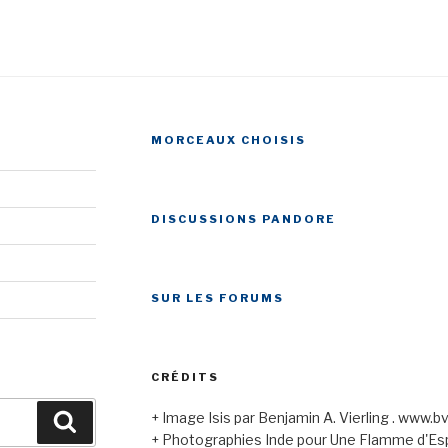
MORCEAUX CHOISIS
DISCUSSIONS PANDORE
SUR LES FORUMS
CRÉDITS
+ Image Isis par Benjamin A. Vierling . www.b
Recherche
+ Photographies Inde pour Une Flamme d'Espo