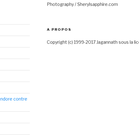
Photography / Sherylsapphire.com
A PROPOS
Copyright (c) 1999-2017 Jagannath sous la 
Pandore contre